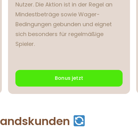
Nutzer. Die Aktion ist in der Regel an
Mindestbeträge sowie Wager-
Bedingungen gebunden und eignet
sich besonders für regelmäßige
Spieler.
Bonus jetzt
standskunden