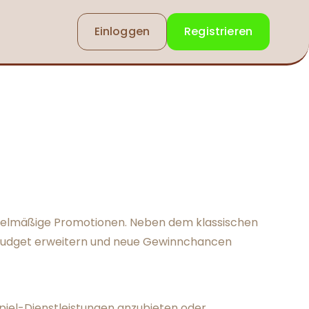
Einloggen
Registrieren
regelmäßige Promotionen. Neben dem klassischen
elbudget erweitern und neue Gewinnchancen
spiel-Dienstleistungen anzubieten oder