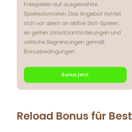
Freispielen auf ausgewählte
Spielautomaten. Das Angebot richtet
sich vor allem an aktive Slot-Spieler;
es gelten Umsatzanforderungen und
zeitliche Begrenzungen gemäß
Bonusbedingungen.
Bonus jetzt
Reload Bonus für Be