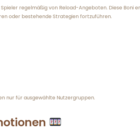
Spieler regelmäßig von Reload-Angeboten. Diese Boni e
eren oder bestehende Strategien fortzuführen.
lten nur für ausgewählte Nutzergruppen.
omotionen