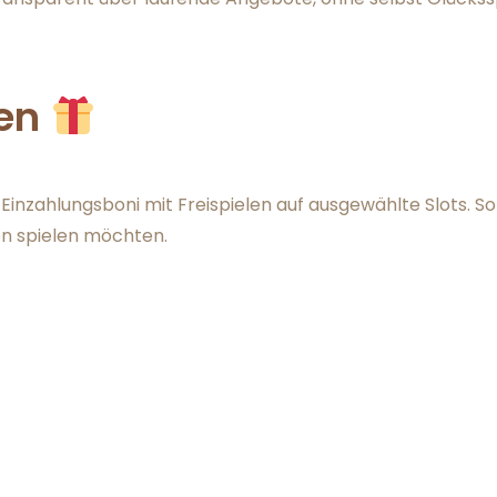
nen
Einzahlungsboni mit Freispielen auf ausgewählte Slots. So
en spielen möchten.