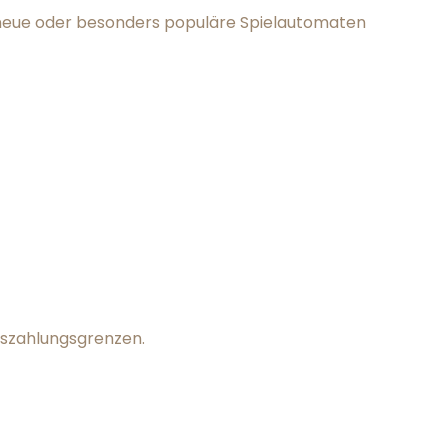
uf neue oder besonders populäre Spielautomaten
uszahlungsgrenzen.